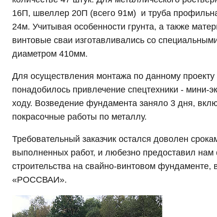
16П, швеллер 20П (всего 91м) и труба профильн
24м. Учитывая особенности грунта, а также мате
винтовые сваи изготавливались со специальным
диаметром 410мм.
Для осуществления монтажа по данному проекту
понадобилось привлечение спецтехники - мини-э
ходу. Возведение фундамента заняло 3 дня, вкл
покрасочные работы по металлу.
Требовательный заказчик остался доволен срока
выполненных работ, и любезно предоставил нам
строительства на свайно-винтовом фундаменте,
«РОССВАИ».