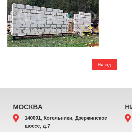
Назад
МОСКВА
Н
140091, Котельники, Дзержинское
шоссе, д.7