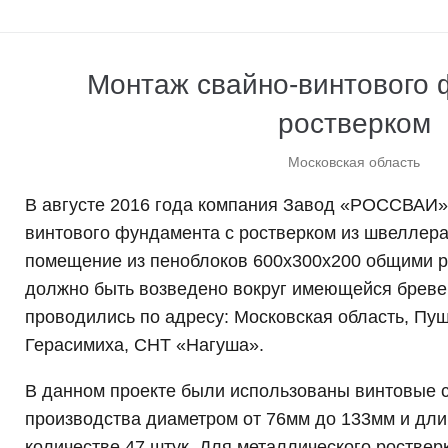
Монтаж свайно-винтового 
ростверком
Московская область
В августе 2016 года компания Завод «РОССВАИ»
винтового фундамента с ростверком из швеллера
помещение из пеноблоков 600х300х200 общими р
должно быть возведено вокруг имеющейся бреве
проводились по адресу: Московская область, Пу
Герасимиха, СНТ «Нагуша».
В данном проекте были использованы винтовые 
производства диаметром от 76мм до 133мм и длин
количестве 47 штук. Для металлического ростве