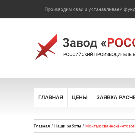
Производим сваи и устанавливаем фунд
ГЛАВНАЯ
ЦЕНЫ
ЗАЯВКА-РАСЧ
Главная
/
Наши работы
/
Монтаж свайно-винтовог