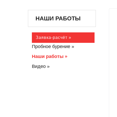
НАШИ РАБОТЫ
Заявка-расчёт »
Пробное бурение »
Наши работы »
Видео »