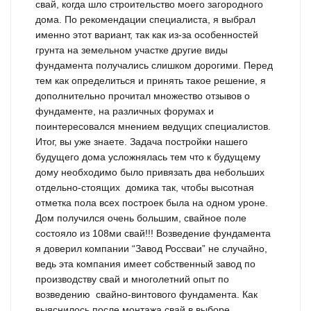
свай, когда шло строительство моего загородного
дома. По рекомендации специалиста, я выбрал
именно этот вариант, так как из-за особенностей
грунта на земельном участке другие виды
фундамента получались слишком дорогими. Перед
тем как определиться и принять такое решение, я
дополнительно прочитал множество отзывов о
фундаменте, на различных форумах и
поинтересовался мнением ведущих специалистов.
Итог, вы уже знаете. Задача постройки нашего
будущего дома усложнялась тем что к будущему
дому необходимо было привязать два небольших
отдельно-стоящих домика так, чтобы высотная
отметка пола всех построек была на одном уроне.
Дом получился очень большим, свайное поле
состояло из 108ми свай!!! Возведение фундамента
я доверил компании “Завод Россваи” не случайно,
ведь эта компания имеет собственный завод по
производству свай и многолетний опыт по
возведению свайно-винтового фундамента. Как
выяснилось после монтажа свай в выборе