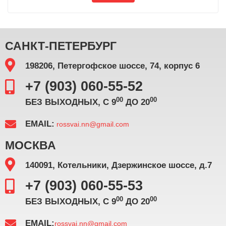
САНКТ-ПЕТЕРБУРГ
198206, Петергофское шоссе, 74, корпус 6
+7 (903) 060-55-52
00
00
БЕЗ ВЫХОДНЫХ, С 9
ДО 20
EMAIL:
rossvai.nn@gmail.com
МОСКВА
140091, Котельники, Дзержинское шоссе, д.7
+7 (903) 060-55-53
00
00
БЕЗ ВЫХОДНЫХ, С 9
ДО 20
EMAIL:
rossvai.nn@gmail.com