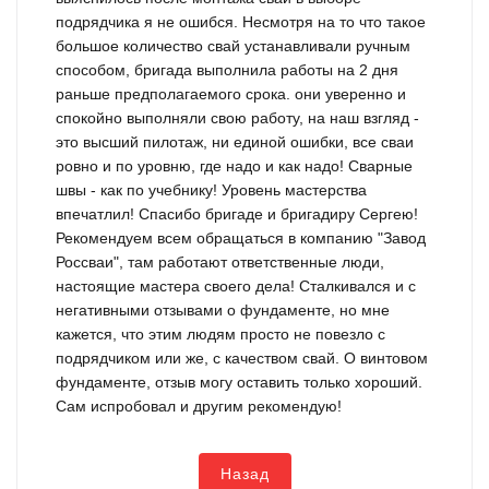
подрядчика я не ошибся. Несмотря на то что такое
большое количество свай устанавливали ручным
способом, бригада выполнила работы на 2 дня
раньше предполагаемого срока. они уверенно и
спокойно выполняли свою работу, на наш взгляд -
это высший пилотаж, ни единой ошибки, все сваи
ровно и по уровню, где надо и как надо! Сварные
швы - как по учебнику! Уровень мастерства
впечатлил! Спасибо бригаде и бригадиру Сергею!
Рекомендуем всем обращаться в компанию "Завод
Россваи", там работают ответственные люди,
настоящие мастера своего дела! Сталкивался и с
негативными отзывами о фундаменте, но мне
кажется, что этим людям просто не повезло с
подрядчиком или же, с качеством свай. О винтовом
фундаменте, отзыв могу оставить только хороший.
Сам испробовал и другим рекомендую!
Назад