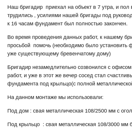
Наш бригадир приехал на объект в 7 утра, и пол
трудились , усилиями нашей бригады под руково
к 16 часам фундамент был полностью закончен.
Во время проведения данных работ, к нашему бр
просьбой помочь (необходимо было установить ф
уже существующему бревенчатому дому)
Бригадир незамедлительно созвонился с офисом 
работ, и уже в этот же вечер сосед стал счастли
фундамента под крыльцо(с полной металлической
На данном монтаже мы использовали:
Под дом : свая металлическая 108/2500 мм с огол
Под крыльцо : свая металлическая 108/3000 мм б