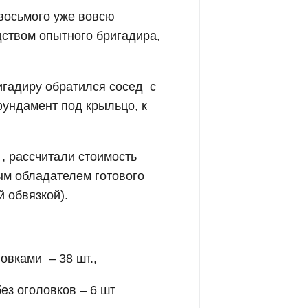
 восьмого уже вовсю
дством опытного бригадира,
игадиру обратился сосед с
ундамент под крыльцо, к
, рассчитали стоимость
вым обладателем готового
 обвязкой).
овками – 38 шт.,
ез оголовков – 6 шт