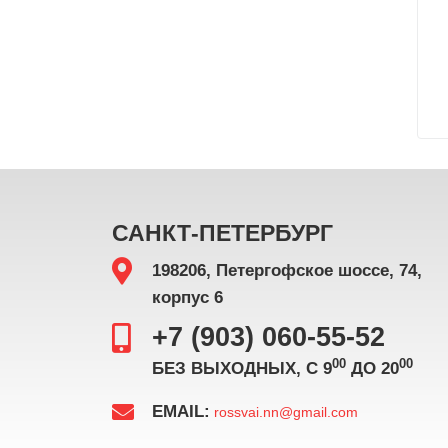
САНКТ-ПЕТЕРБУРГ
198206, Петергофское шоссе, 74,
корпус 6
+7 (903) 060-55-52
00
00
БЕЗ ВЫХОДНЫХ, С 9
ДО 20
EMAIL:
rossvai.nn@gmail.com