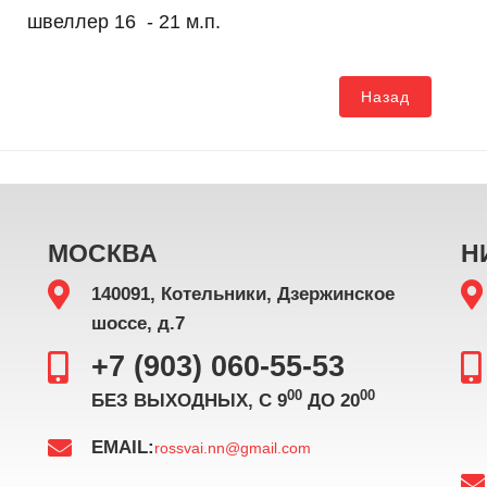
швеллер 16 - 21
м.п.
Назад
МОСКВА
Н
140091, Котельники, Дзержинское
шоссе, д.7
+7 (903) 060-55-53
00
00
БЕЗ ВЫХОДНЫХ, С 9
ДО 20
EMAIL:
rossvai.nn@gmail.com