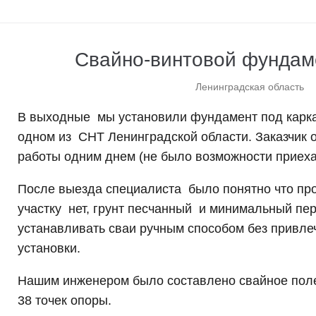
Свайно-винтовой фундам
Ленинградская область
В выходные мы установили фундамент под карк
одном из СНТ Ленинградской области. Заказчик о
работы одним днем (не было возможности приеха
После выезда специалиста было понятно что пр
участку нет, грунт песчанный и минимальный пе
устанавливать сваи ручным способом без привле
установки.
Нашим инженером было составлено свайное поле
38 точек опоры.