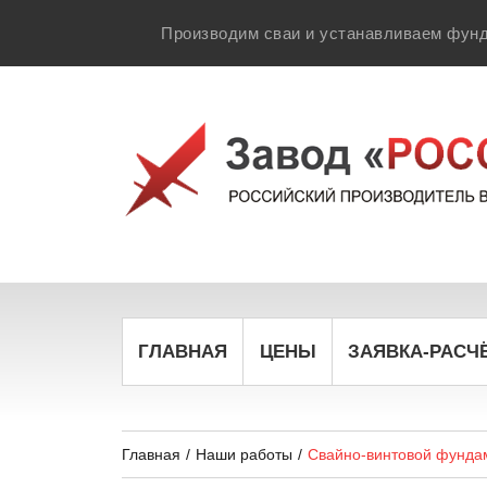
Производим сваи и устанавливаем фунд
ГЛАВНАЯ
ЦЕНЫ
ЗАЯВКА-РАСЧ
Главная
/
Наши работы
/
Свайно-винтовой фунда