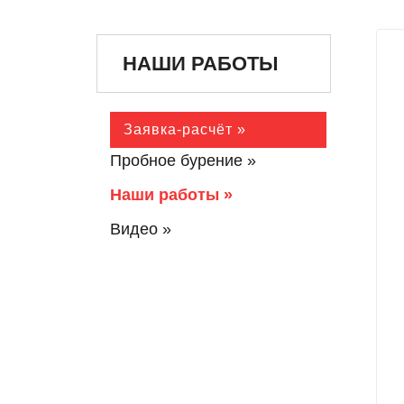
НАШИ РАБОТЫ
Заявка-расчёт »
Пробное бурение »
Наши работы »
Видео »