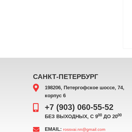
САНКТ-ПЕТЕРБУРГ
198206, Петергофское шоссе, 74,
корпус 6
+7 (903) 060-55-52
00
00
БЕЗ ВЫХОДНЫХ, С 9
ДО 20
EMAIL:
rossvai.nn@gmail.com