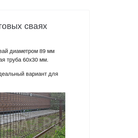
товых сваях
свай диаметром 89 мм
я труба 60х30 мм.
деальный вариант для