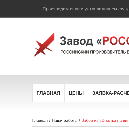
Производим сваи и устанавливаем фунд
ГЛАВНАЯ
ЦЕНЫ
ЗАЯВКА-РАСЧ
Главная
/
Наши работы
/
Забор из 3D-сетки на ви