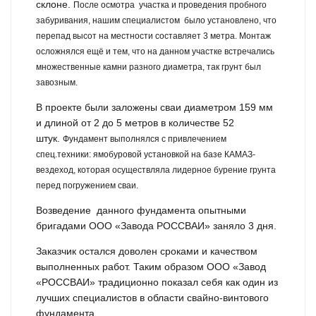
склоне.
После осмотра участка и проведения пробного
забуривания, нашим специалистом было установлено, что
перепад высот на местности составляет 3 метра.
Монтаж
осложнялся ещё и тем, что на данном участке встречались
множественные камни разного диаметра, так грунт был
завозным.
В проекте были заложены сваи диаметром 159 мм
и длиной от 2 до 5 метров в количестве 52
штук.
Фундамент выполнялся с привлечением
спец.техники: ямобуровой установкой на базе КАМАЗ-
вездеход, которая осуществляла лидерное бурение грунта
перед погружением сваи.
Возведение данного фундамента опытными
бригадами ООО «Завода РОССВАИ» заняло 3 дня.
Заказчик остался доволен сроками и качеством
выполненных работ. Таким образом ООО «Завод
«РОССВАИ» традиционно показал себя как один из
лучших специалистов в области свайно-винтового
фундамента.