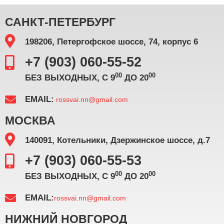
САНКТ-ПЕТЕРБУРГ
198206, Петергофское шоссе, 74, корпус 6
+7 (903) 060-55-52
00
00
БЕЗ ВЫХОДНЫХ, С 9
ДО 20
EMAIL:
rossvai.nn@gmail.com
МОСКВА
140091, Котельники, Дзержинское шоссе, д.7
+7 (903) 060-55-53
00
00
БЕЗ ВЫХОДНЫХ, С 9
ДО 20
EMAIL:
rossvai.nn@gmail.com
НИЖНИЙ НОВГОРОД