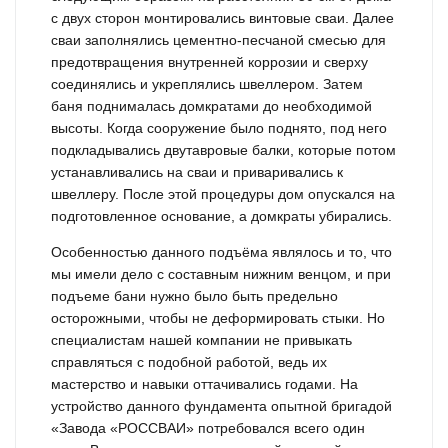
с двух сторон монтировались винтовые сваи. Далее
сваи заполнялись цементно-песчаной смесью для
предотвращения внутренней коррозии и сверху
соединялись и укреплялись швеллером. Затем
баня поднималась домкратами до необходимой
высоты. Когда сооружение было поднято, под него
подкладывались двутавровые балки, которые потом
устанавливались на сваи и приваривались к
швеллеру. После этой процедуры дом опускался на
подготовленное основание, а домкраты убирались.
Особенностью данного подъёма являлось и то, что
мы имели дело с составным нижним венцом, и при
подъеме бани нужно было быть предельно
осторожными, чтобы не деформировать стыки. Но
специалистам нашей компании не привыкать
справляться с подобной работой, ведь их
мастерство и навыки оттачивались годами. На
устройство данного фундамента опытной бригадой
«Завода «РОССВАИ» потребовался всего один