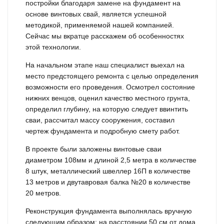
постройки благодаря замене на фундамент на
основе винтовых свай, является успешной
методикой, применяемой нашей компанией.
Сейчас мы вкратце расскажем об особенностях
этой технологии.
На начальном этапе наш специалист выехал на
место предстоящего ремонта с целью определения
возможности его проведения. Осмотрел состояние
нижних венцов, оценил качество местного грунта,
определил глубину, на которую следует ввинтить
сваи, рассчитал массу сооружения, составил
чертеж фундамента и подробную смету работ.
В проекте были заложены винтовые сваи
диаметром 108мм и длиной 2,5 метра в количестве
8 штук, металлический швеллер 16П в количестве
13 метров и двутавровая балка №20 в количестве
20 метров.
Реконструкция фундамента выполнялась вручную
следующим образом: на расстоянии 5
0 см от дома