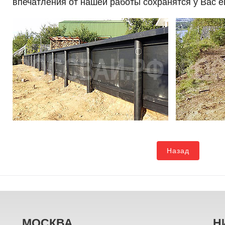
впечатления от нашей работы сохранятся у Вас 
Назад
МОСКВА
Н