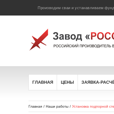
Производим сваи и устанавливаем фунд
ГЛАВНАЯ
ЦЕНЫ
ЗАЯВКА-РАСЧ
Главная
/
Наши работы
/
Установка подпорной ст