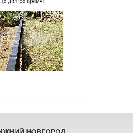
еще долгое время!
ИЖНИЙ НОВГОРОД