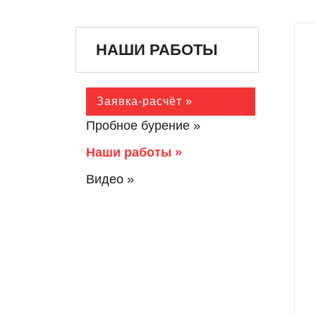
НАШИ РАБОТЫ
Заявка-расчёт »
Пробное бурение »
Наши работы »
Видео »