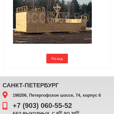
Назад
САНКТ-ПЕТЕРБУРГ
198206, Петергофское шоссе, 74, корпус 6
+7 (903) 060-55-52
00
00
БЕЗ ВЫХОДНЫХ, С 9
ДО 20